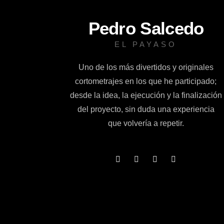
Pedro Salcedo
EL PAYASO
Uno de los más divertidos y originales
cortometrajes en los que he participado;
desde la idea, la ejecución y la finalización
del proyecto, sin duda una experiencia
que volvería a repetir.