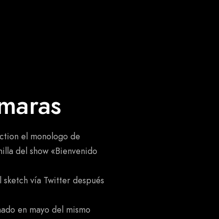
maras
ction el monologo de
illa del show «Bienvenido
 sketch vía Twitter después
enado en mayo del mismo