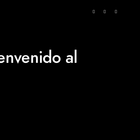
INICIO
envenido al